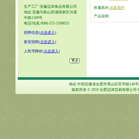
生产工厂:安徽迈涛食品有限公司
所属系列:
冻菜系列
地址:安徽马鞍山郑浦港新区兴蒲
产品说明:
中路1100号
电话/传真:0086-555-5589053
招聘信息
(
点击进入)
新安招聘
(点击进入)
人民币牌价
(点击进入)
地址:中国安徽省合肥市蜀山区官亭路140号旺城大厦1
版权所有 © 2018 合肥迈涛贸易有限公司 HEFE