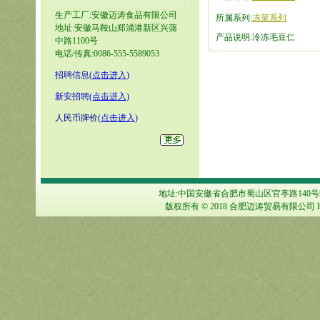
生产工厂:安徽迈涛食品有限公司
所属系列:
冻菜系列
地址:安徽马鞍山郑浦港新区兴蒲
产品说明:冷冻毛豆仁
中路1100号
电话/传真:0086-555-5589053
招聘信息
(
点击进入)
新安招聘
(点击进入)
人民币牌价
(点击进入)
地址:中国安徽省合肥市蜀山区官亭路140号旺城大厦1
版权所有 © 2018 合肥迈涛贸易有限公司 HEFE