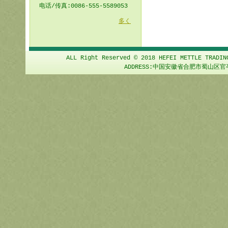
电话/传真:0086-555-5589053
多く
ALL Right Reserved © 2018 HEFEI METTLE TRADIN
ADDRESS:中国安徽省合肥市蜀山区