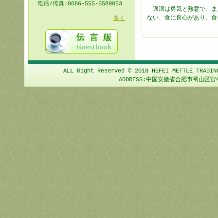
电话/传真:0086-555-5589053
邁濤は勇気と熱意で、ま
ない、食に良心があり、食
多く
ALL Right Reserved © 2018 HEFEI METTLE TRADIN
ADDRESS:中国安徽省合肥市蜀山区