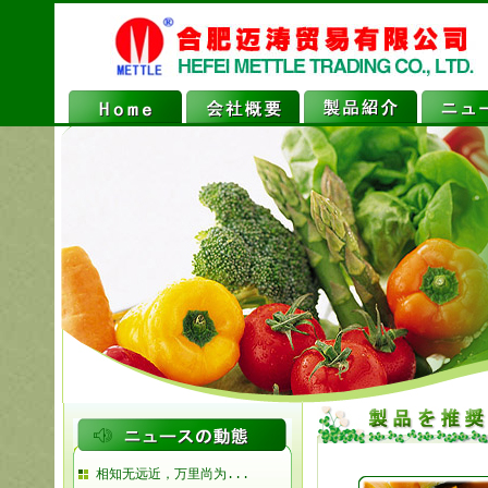
相知无远近，万里尚为...