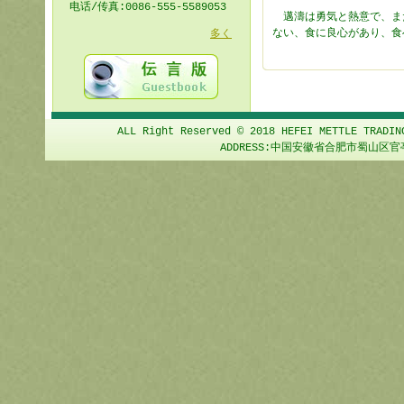
电话/传真:0086-555-5589053
邁濤は勇気と熱意で、ま
ない、食に良心があり、食
多く
ALL Right Reserved © 2018 HEFEI METTLE TRADIN
ADDRESS:中国安徽省合肥市蜀山区