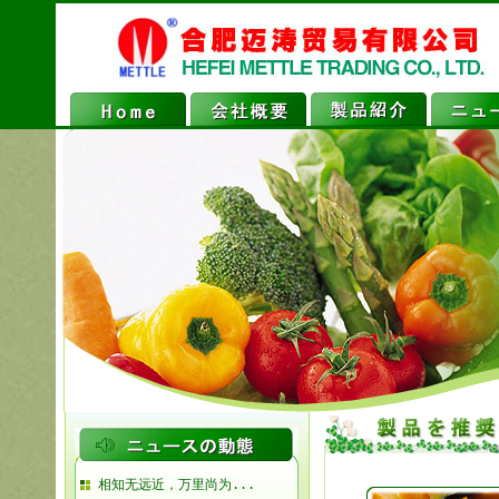
相知无远近，万里尚为...