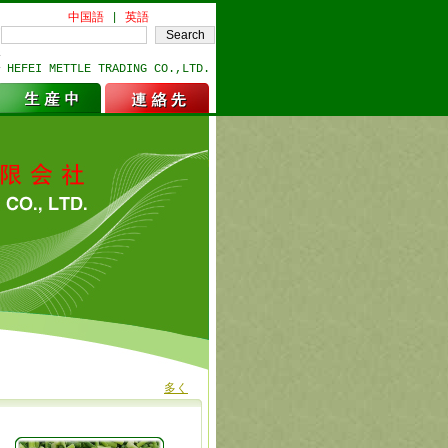
中国語
|
英語
HEFEI METTLE TRADING CO.,LTD.
多く