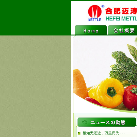
相知无远近，万里尚为...