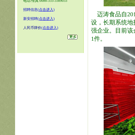
电话/传真:0086-555-5589053
招聘信息
(
点击进入)
迈涛食品自20
新安招聘
(点击进入)
设，长期系统地
人民币牌价
(点击进入)
强企业。目前该企
1件。