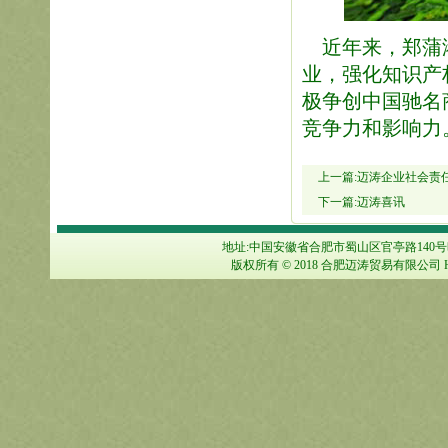
近年来，郑蒲港
业，强化知识产
极争创中国驰名
竞争力和影响力
上一篇:
迈涛企业社会责
下一篇:
迈涛喜讯
地址:中国安徽省合肥市蜀山区官亭路140号旺城大厦1
版权所有 © 2018 合肥迈涛贸易有限公司 HEFE