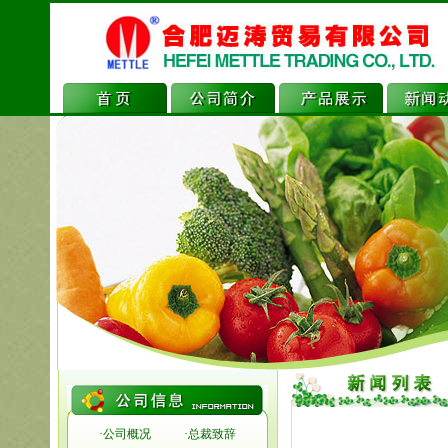
·
公司概况
·
总裁致辞